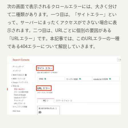
次の画面で表示されるクロールエラーには、大きく分け
て二種類があります。一つ目は、「サイトエラー」とい
って、サーバーにまったくアクセスができない場合に表
示されます。二つ目は、URLごとに個別の要因がある
「URLエラー」です。本記事では、このURLエラーの一種
である404エラーについて解説していきます。