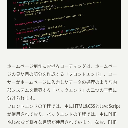
ホームページ制作におけるコーディングは、ホームペー
ジの見た目の部分を作成する「フロントエンド」、ユー
ザーがホームページに入力したデータの処理のような内
部システムを構築する「バックエンド」の二つの工程に
分けられます。
フロントエンドの工程では、主にHTML&CSSとJavaScript
が使用されており、バックエンドの工程では、主にPHP
やJavaなど様々な言語が使用されています。なお、PHP