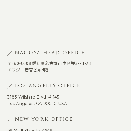
NAGOYA HEAD OFFICE
〒460-0008 愛知県名古屋市中区栄3-23-23
エフジー若宮ビル4階
LOS ANGELES OFFICE
3183 Wilshire Blvd. # 145,
Los Angeles, CA 90010 USA
NEW YORK OFFICE
99 Wall Street #4649