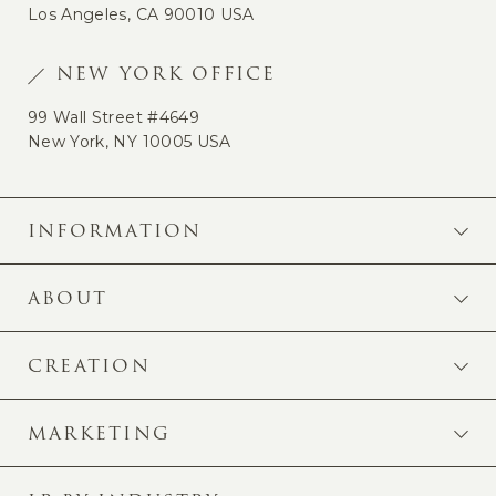
Los Angeles, CA 90010 USA
NEW YORK OFFICE
99 Wall Street #4649
New York, NY 10005 USA
INFORMATION
ABOUT
CREATION
MARKETING