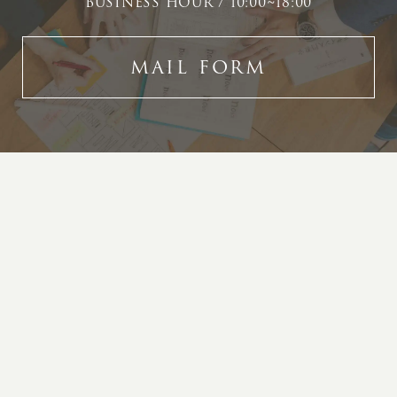
BUSINESS HOUR / 10:00~18:00
MAIL FORM