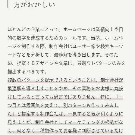
方がおかしい
ほとんどの企業にとって、ホームページは業績向上や目
的の数字を達成するためのツールです。当然、ホームペ
ージを制作する際、制作会社はユーザー像や検索キーワ
ードなどを分析して、最適解を導き出します。そのた
め、提案するデザインや文章は、最適な1パターンのみを
提出するべきです。
複数のパターンを提示できるということは、制作会社が
最適解を導き出すことをやめ、その業務をお客様に丸投
げしていると言っても過言ではありません。特に、「一
つ目とは雰囲気を変えて、別パターンも作ってみまし
た」と提案する制作会社は、一見すると気が利くように
見えますが、制作会社としてマーケティングの根拠がな
く、何となく二種類作ってお客様に判断させているだけ