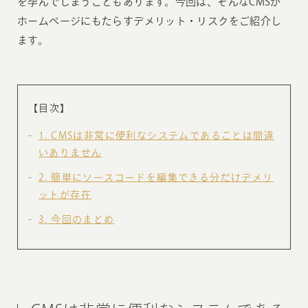
を孕んでしまうこともあります。今回は、そんなCMSが
ホームページにもたらすデメリット・リスクをご紹介し
ます。
【目次】
1
CMSは非常に便利なシステムであることは間違
いありません
2
簡単にソースコードを編集できる分だけデメリ
ットが存在
3
今回のまとめ