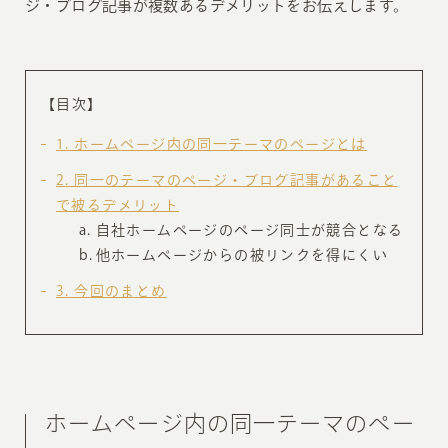
ジ・ブログ記事が複数あるデメリットをお伝えします。
【目次】
1
ホームページ内の同一テーマのページとは
2
同一のテーマのページ・ブログ記事があること
で被るデメリット
自社ホームページのページ同士が競合となる
他ホームページからの被リンクを得にくい
3
今回のまとめ
ホームページ内の同一テーマのペー