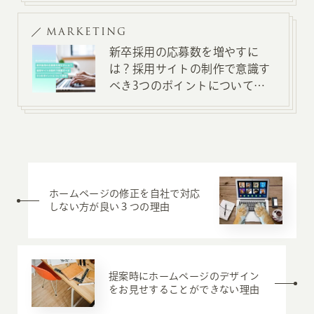
MARKETING
新卒採用の応募数を増やすに
は？採用サイトの制作で意識す
べき3つのポイントについて解
説
ホームページの修正を自社で対応
しない方が良い３つの理由
提案時にホームページのデザイン
をお見せすることができない理由