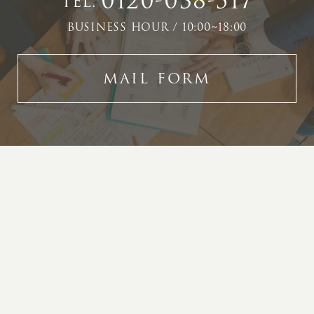
0120-038-517
TEL.
BUSINESS HOUR / 10:00~18:00
MAIL FORM