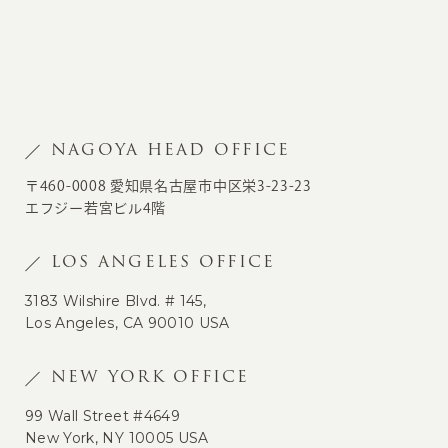
NAGOYA HEAD OFFICE
〒460-0008 愛知県名古屋市中区栄3-23-23
エフジー若宮ビル4階
LOS ANGELES OFFICE
3183 Wilshire Blvd. # 145,
Los Angeles, CA 90010 USA
NEW YORK OFFICE
99 Wall Street #4649
New York, NY 10005 USA