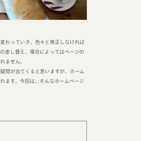
は変わっていき、色々と修正しなければ
真の差し替え、場合によってはページの
EATION
しれません。
う疑問が出てくると思いますが、ホーム
まれます。今回は、そんなホームページ
カのホームページ制作
。
ライアント専属チームによる戦略会議
EB専門のライターがすべての原稿を執筆
ンバージョン率・UI/UXを高めるデザイン
新かつ正しい方法のSEO対策
らゆる閲覧環境を想定した
レスポンシブデザイン