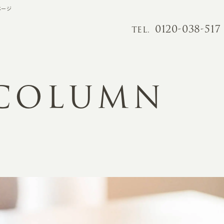
ページ
0120-038-517
TEL.
 COLUMN