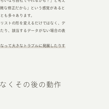
くらいなら自社でやれるかも？」と考え
軽微な修正だから」という感覚があると
ことも多々あります。
、リストの形を変えるだけではなく、デ
したり、該当するデータがない場合の表
。
になって大きなトラブルに発展したりす
なくその後の動作