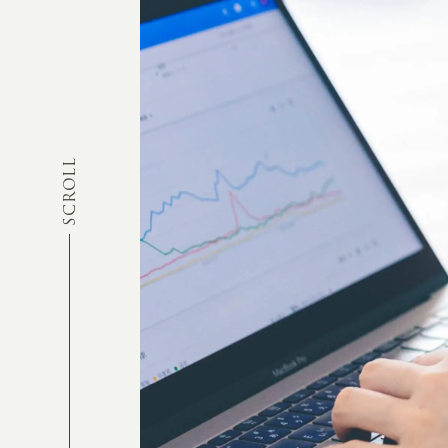
SCROLL