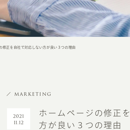
の修正を自社で対応しない方が良い３つの理由
MARKETING
ホームページの修正
2021
11.12
方が良い３つの理由