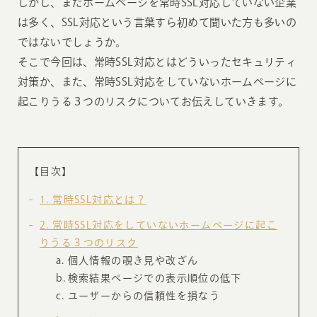
しかし、まだホームページを常時SSL対応していない企業
は多く、SSL対応という言葉すら初めて聞いた方も多いの
ではないでしょうか。
そこで今回は、常時SSL対応とはどういったセキュリティ
対策か、また、常時SSL対応をしていないホームページに
起こりうる３つのリスクについてお伝えしていきます。
【目次】
1
常時SSL対応とは？
2
常時SSL対応をしていないホームページに起こ
りうる３つのリスク
個人情報の覗き見や改ざん
検索結果ページでの表示順位の低下
ユーザーからの信頼性を損なう