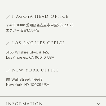
NAGOYA HEAD OFFICE
〒460-0008 愛知県名古屋市中区栄3-23-23
エフジー若宮ビル4階
LOS ANGELES OFFICE
3183 Wilshire Blvd. # 145,
Los Angeles, CA 90010 USA
NEW YORK OFFICE
99 Wall Street #4649
New York, NY 10005 USA
INFORMATION