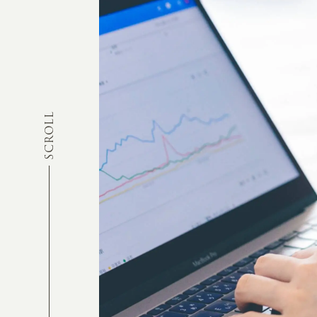
SCROLL