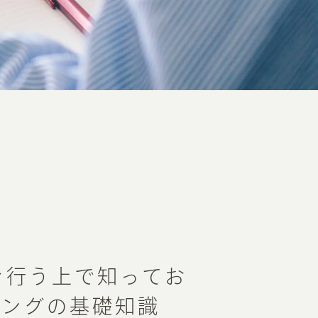
を行う上で知ってお
ィングの基礎知識