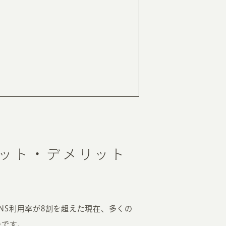
リット・デメリット
SNS利用率が8割を超えた現在、多くの
つです。