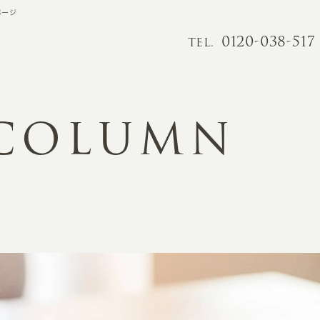
ページ
0120-038-517
TEL.
 COLUMN