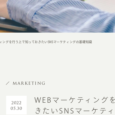
ティングを行う上で知っておきたいSNSマーケティングの基礎知識
MARKETING
WEBマーケティング
2022
05.30
きたいSNSマーケテ