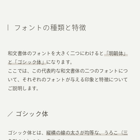
フォントの種類と特徴
和文書体のフォントを大きく二つにわけると
「明朝体」
と「ゴシック体」
になります。
ここでは、この代表的な和文書体の二つのフォントにつ
いて、それぞれのフォントが与える印象と特徴について
ご説明します。
ゴシック体
ゴシック体とは、
縦横の線の太さが均等な、うろこ（三