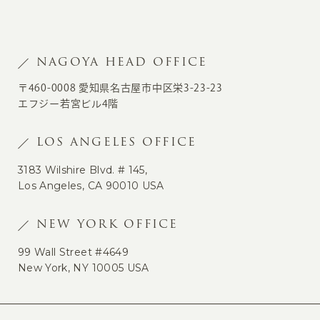
NAGOYA HEAD OFFICE
〒460-0008 愛知県名古屋市中区栄3-23-23
エフジー若宮ビル4階
LOS ANGELES OFFICE
3183 Wilshire Blvd. # 145,
Los Angeles, CA 90010 USA
NEW YORK OFFICE
99 Wall Street #4649
New York, NY 10005 USA