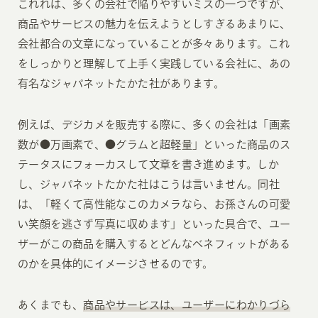
これれは、多くの会社で陥りやすいミスの一つですが、
商品やサービスの魅力を伝えようとしすぎるあまりに、
会社都合の文章になっていることが多々あります。これ
をしっかりと理解して上手く実践している会社に、あの
有名なジャパネットたかた社があります。
例えば、デジカメを販売する際に、多くの会社は「画素
数が●万画素で、●グラムと超軽量」といった商品のス
テータスにフォーカスして文章を書き進めます。しか
し、ジャパネットたかた社はこうは言いません。同社
は、「軽くて高性能なこのカメラなら、お孫さんの可愛
い笑顔を逃さず写真に収めます」といった具合で、ユー
ザーがこの商品を購入するとどんなベネフィットがある
のかを具体的にイメージさせるのです。
あくまでも、
商品やサービスは、ユーザーにわかりづら