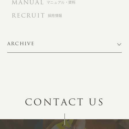
MANUAL
マニュアル・資料
RECRUIT
採用情報
ARCHIVE
C
O
N
T
A
C
T
U
S