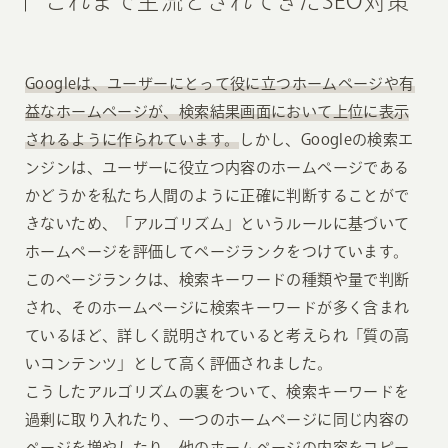
これまで主流とされてきたSEO対策
Googleは、ユーザーにとって役に立つホームページや有
益なホームページが、検索結果画面において上位に表示
されるように作られています。
しかし、Googleの検索エ
ンジンは、ユーザーに役立つ内容のホームページである
かどうかを私たち人間のように正確に判断することがで
きないため、「アルゴリズム」というルールに基づいて
ホームページを評価してページランクをつけています。
このページランクは、検索キーワードの種類や量で判断
され、そのホームページに検索キーワードが多く含まれ
ているほど、詳しく説明されていると考えられ「質の高
いコンテンツ」として高く評価されました。
こうしたアルゴリズムの裏をついて、検索キーワードを
過剰に取り入れたり、一つのホームページに同じ内容の
ページを増やしたり、他のホームページの内容をコピー