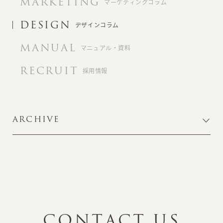
MARKETING
マーケティングコラム
DESIGN
デザインコラム
MANUAL
マニュアル・資料
RECRUIT
採用情報
ARCHIVE
C
O
N
T
A
C
T
U
S