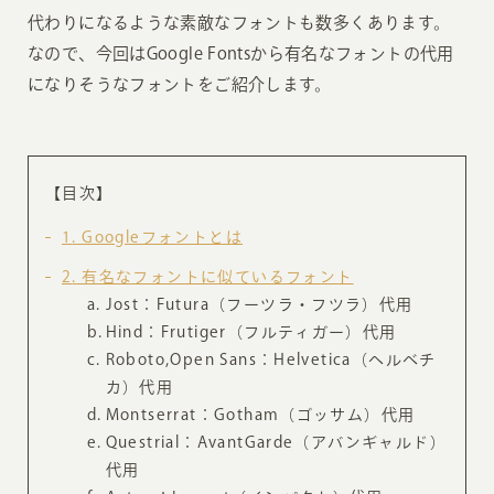
代わりになるような素敵なフォントも数多くあります。
なので、今回はGoogle Fontsから有名なフォントの代用
になりそうなフォントをご紹介します。
【目次】
1
Googleフォントとは
2
有名なフォントに似ているフォント
Jost：Futura（フーツラ・フツラ）代用
Hind：Frutiger（フルティガー）代用
Roboto,Open Sans：Helvetica（ヘルベチ
カ）代用
Montserrat：Gotham（ゴッサム）代用
Questrial：AvantGarde（アバンギャルド）
代用