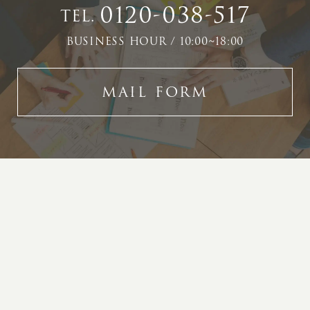
0120-038-517
TEL.
BUSINESS HOUR / 10:00~18:00
MAIL FORM