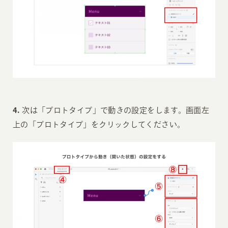
4.
次は「プロトタイプ」で動きの設定をします。画面左
上の「プロトタイプ」をクリックしてください。