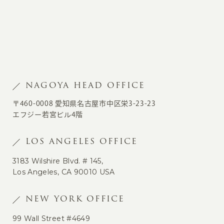
NAGOYA HEAD OFFICE
〒460-0008 愛知県名古屋市中区栄3-23-23
エフジー若宮ビル4階
LOS ANGELES OFFICE
3183 Wilshire Blvd. # 145,
Los Angeles, CA 90010 USA
NEW YORK OFFICE
99 Wall Street #4649