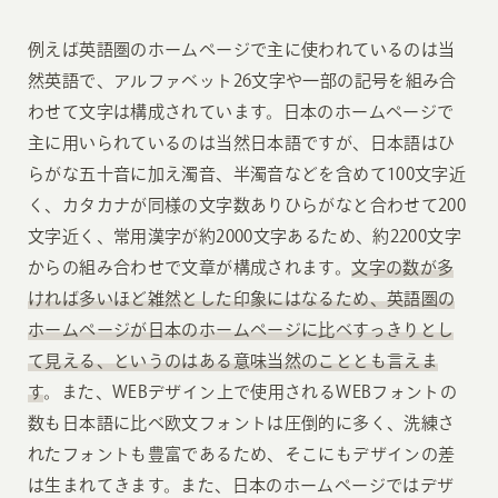
例えば英語圏のホームページで主に使われているのは当
然英語で、アルファベット26文字や一部の記号を組み合
わせて文字は構成されています。日本のホームページで
主に用いられているのは当然日本語ですが、日本語はひ
らがな五十音に加え濁音、半濁音などを含めて100文字近
く、カタカナが同様の文字数ありひらがなと合わせて200
文字近く、常用漢字が約2000文字あるため、約2200文字
からの組み合わせで文章が構成されます。
文字の数が多
ければ多いほど雑然とした印象にはなるため、英語圏の
ホームページが日本のホームページに比べすっきりとし
て見える、というのはある意味当然のこととも言えま
す
。また、WEBデザイン上で使用されるWEBフォントの
数も日本語に比べ欧文フォントは圧倒的に多く、洗練さ
れたフォントも豊富であるため、そこにもデザインの差
は生まれてきます。また、日本のホームページではデザ