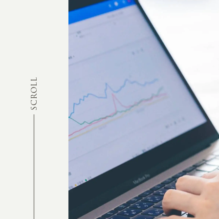
SCROLL