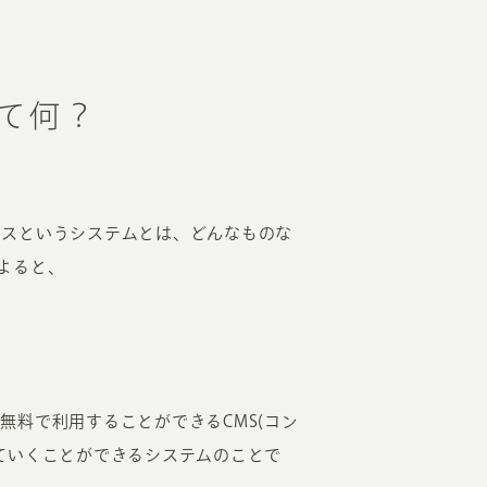
って何？
レスというシステムとは、どんなものな
によると、
無料で利用することができるCMS(コン
ていくことができるシステムのことで