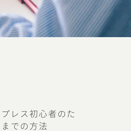
ドプレス初心者のた
開までの方法