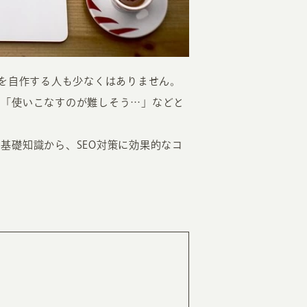
ジを自作する人も少なくはありません。
」「使いこなすのが難しそう…」などと
EATION
基礎知識から、SEO対策に効果的なコ
カのホームページ制作
ライアント専属チームによる戦略会議
EB専門のライターがすべての原稿を執筆
ンバージョン率・UI/UXを高めるデザイン
新かつ正しい方法のSEO対策
らゆる閲覧環境を想定した
レスポンシブデザイン