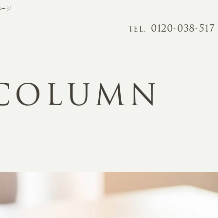
ページ
0120-038-517
TEL.
 COLUMN