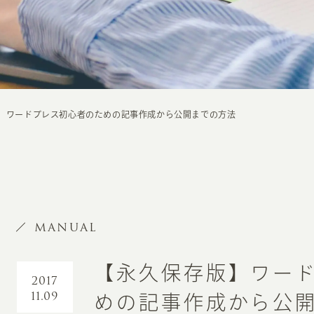
】ワードプレス初心者のための記事作成から公開までの方法
MANUAL
【永久保存版】ワー
2017
11.09
めの記事作成から公