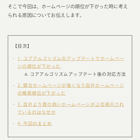
そこで今回は、ホームページの順位が下がった時に考え
られる原因についてお伝えします。
【目次】
1
コアアルゴリズムのアップデートでホームペー
ジの順位が下がった
コアアルゴリズムアップデート後の対応方法
2
競合ホームページが強くなり自社ホームページ
の検索順位が下がった
3
自社より質の低いホームページが上位表示され
ているのはなぜか
4
今回のまとめ