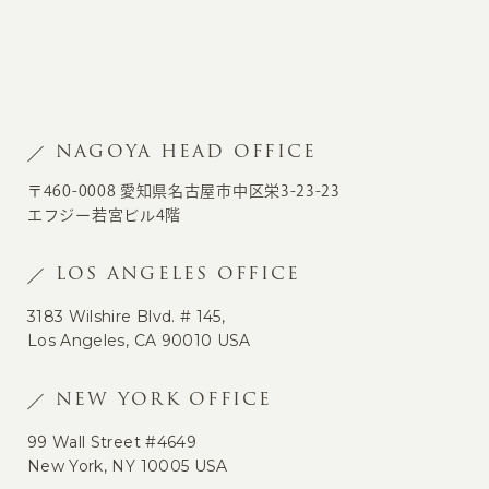
NAGOYA HEAD OFFICE
〒460-0008 愛知県名古屋市中区栄3-23-23
エフジー若宮ビル4階
LOS ANGELES OFFICE
3183 Wilshire Blvd. # 145,
Los Angeles, CA 90010 USA
NEW YORK OFFICE
99 Wall Street #4649
New York, NY 10005 USA