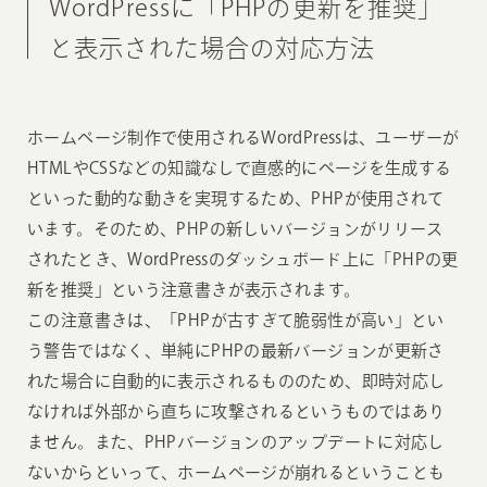
WordPressに「PHPの更新を推奨」
と表示された場合の対応方法
ホームページ制作で使用されるWordPressは、ユーザーが
HTMLやCSSなどの知識なしで直感的にページを生成する
といった動的な動きを実現するため、PHPが使用されて
います。そのため、PHPの新しいバージョンがリリース
されたとき、WordPressのダッシュボード上に「PHPの更
新を推奨」という注意書きが表示されます。
この注意書きは、「PHPが古すぎて脆弱性が高い」とい
う警告ではなく、単純にPHPの最新バージョンが更新さ
れた場合に自動的に表示されるもののため、即時対応し
なければ外部から直ちに攻撃されるというものではあり
ません。また、PHPバージョンのアップデートに対応し
ないからといって、ホームページが崩れるということも