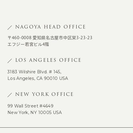
NAGOYA HEAD OFFICE
〒460-0008 愛知県名古屋市中区栄3-23-23
エフジー若宮ビル4階
LOS ANGELES OFFICE
3183 Wilshire Blvd. # 145,
Los Angeles, CA 90010 USA
NEW YORK OFFICE
99 Wall Street #4649
New York, NY 10005 USA