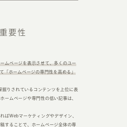
重要性
ホームページを表示させて、多くのユー
して「ホームページの専門性を高める」
、深掘りされているコンテンツを上位に表
るホームページや専門性の低い記事は、
ればWebマーケティングやデザイン、
投稿することで、ホームページ全体の専