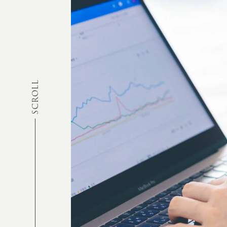
SCROLL