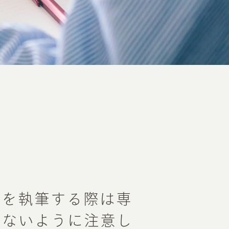
ムを執筆する際は専
ぎないように注意し