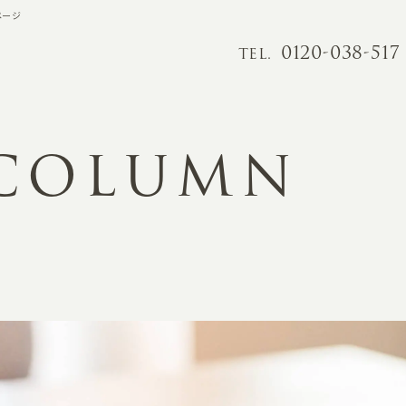
ページ
0120-038-517
TEL.
 COLUMN