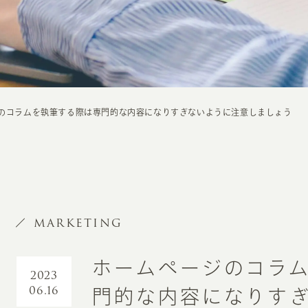
のコラムを執筆する際は専門的な内容になりすぎないように注意しましょう
MARKETING
ホームページのコラ
2023
06.16
門的な内容になりす