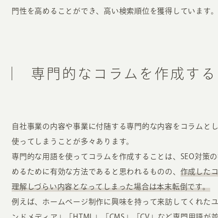
門性を高めることができ、高い検索順位を獲得しています
専門的なコラムを作成する
自社事業の内容や事業に付随する専門的な内容をコラムと
使ってしまうことが多々あります。
専門的な用語を使ってコラムを作成することは、SEO対策
めるために有効な方法であると思われるものの、
作成した
理解しづらい内容となってしまった場合は本末転倒です。
例えば、ホームページ制作に興味を持って来訪してくれた
ンドメディア」「HTML」「CMS」「CV」など専門用語