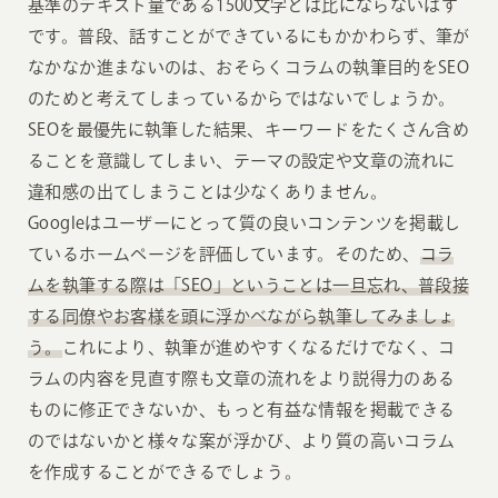
基準のテキスト量である1500文字とは比にならないはず
です。普段、話すことができているにもかかわらず、筆が
なかなか進まないのは、おそらくコラムの執筆目的をSEO
のためと考えてしまっているからではないでしょうか。
SEOを最優先に執筆した結果、キーワードをたくさん含め
ることを意識してしまい、テーマの設定や文章の流れに
違和感の出てしまうことは少なくありません。
Googleはユーザーにとって質の良いコンテンツを掲載し
ているホームページを評価しています。そのため、
コラ
ムを執筆する際は「SEO」ということは一旦忘れ、普段接
する同僚やお客様を頭に浮かべながら執筆してみましょ
う。
これにより、執筆が進めやすくなるだけでなく、コ
ラムの内容を見直す際も文章の流れをより説得力のある
ものに修正できないか、もっと有益な情報を掲載できる
のではないかと様々な案が浮かび、より質の高いコラム
を作成することができるでしょう。