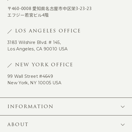
〒460-0008 愛知県名古屋市中区栄3-23-23
エフジー若宮ビル4階
LOS ANGELES OFFICE
3183 Wilshire Blvd. # 145,
Los Angeles, CA 90010 USA
NEW YORK OFFICE
99 Wall Street #4649
New York, NY 10005 USA
INFORMATION
ABOUT