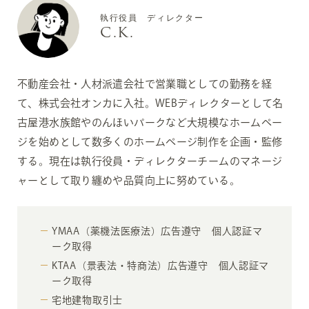
執行役員 ディレクター
C.K.
不動産会社・人材派遣会社で営業職としての勤務を経
て、株式会社オンカに入社。WEBディレクターとして名
古屋港水族館やのんほいパークなど大規模なホームペー
ジを始めとして数多くのホームページ制作を企画・監修
する。現在は執行役員・ディレクターチームのマネージ
ャーとして取り纏めや品質向上に努めている。
YMAA（薬機法医療法）広告遵守 個人認証マ
ーク取得
KTAA（景表法・特商法）広告遵守 個人認証マ
ーク取得
宅地建物取引士