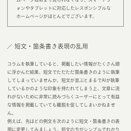
ォンやタブレットに対応したレスポンシブルな
ホームページがほとんどでございます。
短文・箇条書き表現の乱用
コラムを執筆していると、掲載したい情報がたくさん頭
に浮かんだ結果、短文でただただ箇条書きのように執筆
してしまっていませんか。短文が並ぶとまるでAIが執筆
しているかのような印象を持たれてしまう上、文章に流
れがないために非常に読みづらくユーザーにとって有益
な情報を掲載していても離脱を促してしまいかねませ
ん。
例えば、先ほどの例文を次のように短文・箇条書きの表
現に変更してみましょう。短文の方がシンプルでわかり