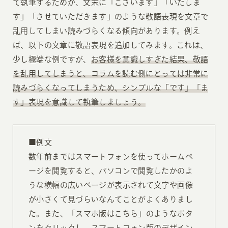
て執筆するためか、文末に「ございます」「いたしま
す」「させていただきます」のような敬語表現を文章で
乱用してしまい読みづらくなる傾向があります。例え
ば、以下の文章に敬語表現を追加してみます。これは、
少し極端な例ですが、
お客様を意識しすぎた結果、敬語
を乱用してしまうと、コラムを読む側にとっては非常に
読みづらくなってしまうため、シンプルな「です」「ま
す」表現を意識して執筆しましょう。
■例文
数年前まではスマートフォンを使ってホームペ
ージを閲覧すると、パソコンで閲覧したかのよ
うな横幅の広いページが表示されて文字や画像
が小さくて見づらいなんてことがよくありまし
た。また、「スマホ版はこちら」のようなボタ
ンをクリックし、スマートフォン版のデザイン