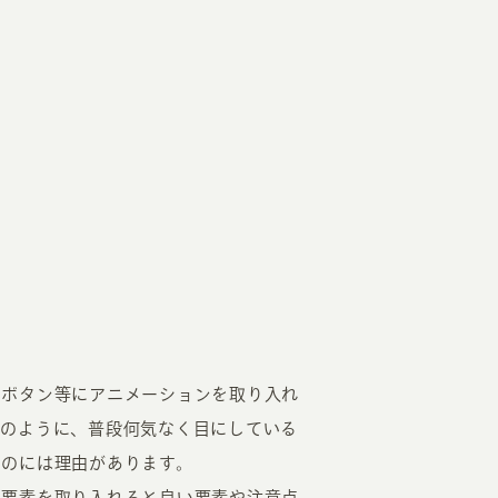
のボタン等にアニメーションを取り入れ
このように、普段何気なく目にしている
るのには理由があります。
的要素を取り入れると良い要素や注意点