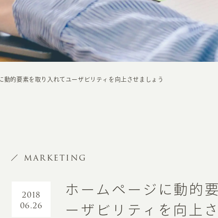
に動的要素を取り入れてユーザビリティを向上させましょう
MARKETING
ホームページに動的
2018
06.26
ーザビリティを向上