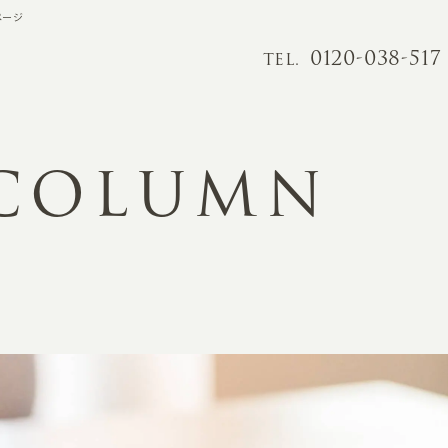
ページ
0120-038-517
TEL.
 COLUMN