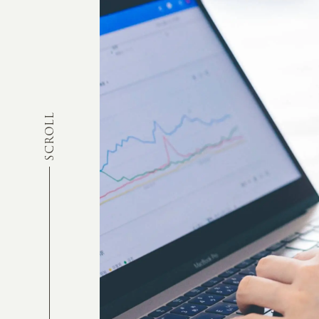
SCROLL