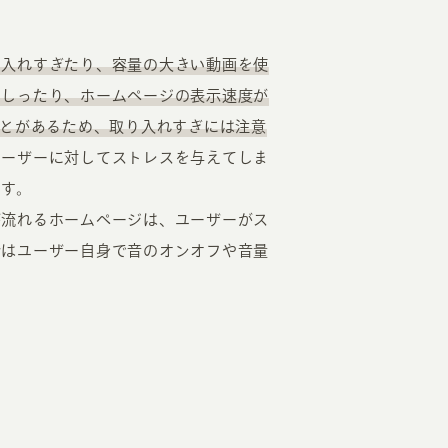
り入れすぎたり、容量の大きい動画を使
てしったり、ホームページの表示速度が
ことがあるため、取り入れすぎには注意
ユーザーに対してストレスを与えてしま
ます。
が流れるホームページは、ユーザーがス
合はユーザー自身で音のオンオフや音量