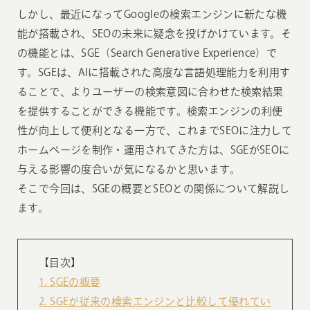
しかし、最近になってGoogleの検索エンジンに新たな機
能が搭載され、SEOの未来に疑念を投げかけています。そ
の機能とは、SGE（Search Generative Experience）で
す。SGEは、AIに搭載された高度な言語処理能力を利用す
ることで、よりユーザーの検索意図に合わせた検索結果
を提供することができる機能です。検索エンジンの利便
性が向上して便利となる一方で、これまでSEOに注力して
ホームページを制作・運用されてきた方は、SGEがSEOに
与える影響の度合いが気になるかと思います。
そこで今回は、SGEの概要とSEOとの関係について解説し
ます。
【目次】
1. SGEの概要
2. SGEが従来の検索エンジンと比較して優れてい