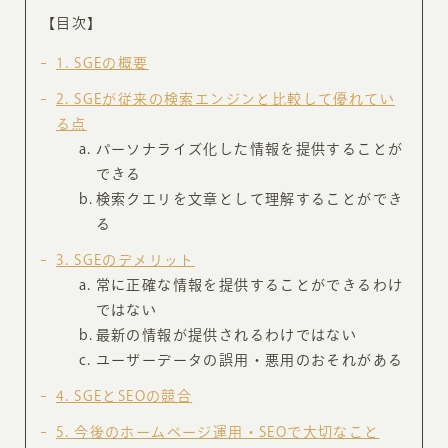
【目次】
1
SGEの概要
2
SGEが従来の検索エンジンと比較して優れてい
る点
パーソナライズ化した情報を提供することが
できる
検索クエリを文章として理解することができ
る
3
SGEのデメリット
常に正確な情報を提供することができるわけ
ではない
最新の情報が提供されるわけではない
ユーザーデータの誤用・悪用のおそれがある
4
SGEとSEOの競合
5
今後のホームページ運用・SEOで大切なこと