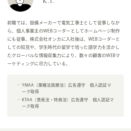
K.I.
前職では、設備メーカーで電気工事士として従事しなが
ら、個人事業主のWEBコーダーとしてホームページ制作
にも従事。株式会社オンカに入社後は、WEBコーダーと
しての知見や、学生時代の留学で培った語学力を活かし
たグローバルな情報収集力により、数々の顧客のWEBマ
ーケティングに尽力している。
YMAA（薬機法医療法）広告遵守 個人認証マ
ーク取得
KTAA（景表法・特商法）広告遵守 個人認証マ
ーク取得