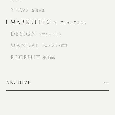
NEWS
お知らせ
MARKETING
マーケティングコラム
DESIGN
デザインコラム
MANUAL
マニュアル・資料
RECRUIT
採用情報
ARCHIVE