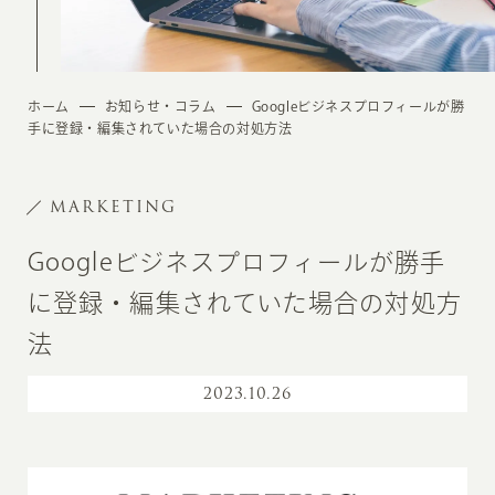
ホーム
お知らせ・コラム
Googleビジネスプロフィールが勝
手に登録・編集されていた場合の対処方法
MARKETING
Googleビジネスプロフィールが勝手
に登録・編集されていた場合の対処方
法
2023
.
10.26