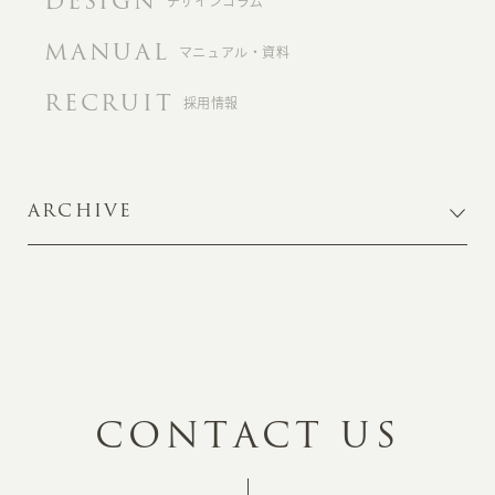
DESIGN
デザインコラム
MANUAL
マニュアル・資料
RECRUIT
採用情報
ARCHIVE
C
O
N
T
A
C
T
U
S