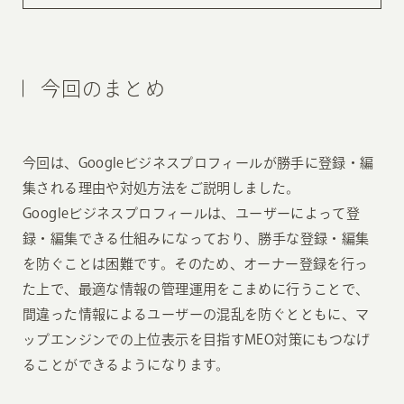
今回のまとめ
今回は、Googleビジネスプロフィールが勝手に登録・編
集される理由や対処方法をご説明しました。
Googleビジネスプロフィールは、ユーザーによって登
録・編集できる仕組みになっており、勝手な登録・編集
を防ぐことは困難です。そのため、オーナー登録を行っ
た上で、最適な情報の管理運用をこまめに行うことで、
間違った情報によるユーザーの混乱を防ぐとともに、マ
ップエンジンでの上位表示を目指すMEO対策にもつなげ
ることができるようになります。