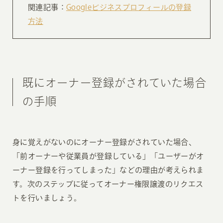
関連記事：
Googleビジネスプロフィールの登録
方法
既にオーナー登録がされていた場合
の手順
身に覚えがないのにオーナー登録がされていた場合、
「前オーナーや従業員が登録している」「ユーザーがオ
ーナー登録を行ってしまった」などの理由が考えられま
す。次のステップに従ってオーナー権限譲渡のリクエス
トを行いましょう。