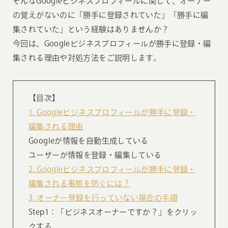
そんなGoogleビジネスプロフィールに関して、オーナー
の覚えがないのに「勝手に登録されていた」「勝手に編
集されていた」という経験はありませんか？
今回は、Googleビジネスプロフィールが勝手に登録・編
集される理由や対処方法をご説明します。
【目次】
1. Googleビジネスプロフィールが勝手に登録・
編集される理由
Googleが情報を自動生成している
ユーザーが情報を登録・編集している
2. Googleビジネスプロフィールが勝手に登録・
編集される事態を防ぐには？
3. オーナー登録を行っていない場合の手順
Step1：「ビジネスオーナーですか？」をクリッ
クする