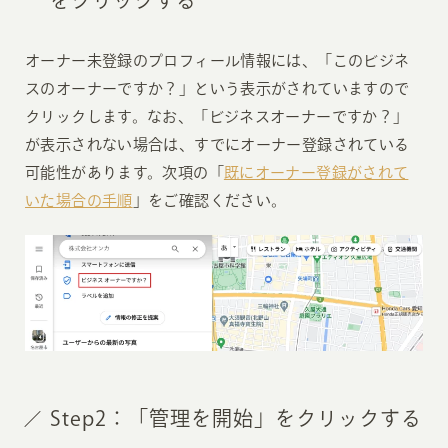
オーナー未登録のプロフィール情報には、「このビジネ
スのオーナーですか？」という表示がされていますので
クリックします。なお、「ビジネスオーナーですか？」
が表示されない場合は、すでにオーナー登録されている
可能性があります。次項の「
既にオーナー登録がされて
いた場合の手順
」をご確認ください。
Step2：「管理を開始」をクリックする