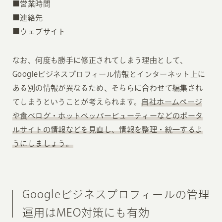
■営業時間
■連絡先
■ウェブサイト
なお、何度も勝手に修正されてしまう理由として、
Googleビジネスプロフィール情報とインターネット上に
ある別の情報が異なるため、そちらに合わせて編集され
てしまうということが考えられます。
自社ホームページ
や食べログ・ホットペッパービューティーなどのポータ
ルサイトの情報などを見直し、情報を整理・統一するよ
うにしましょう。
Googleビジネスプロフィールの管理
運用はMEO対策にも有効