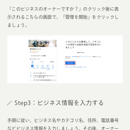
「このビジネスのオーナーですか？」のクリック後に表
示されるこちらの画面で、「管理を開始」をクリックし
ましょう。
Step3：ビジネス情報を入力する
手順に従い、ビジネス名やカテゴリ名、住所、電話番号
などビジネス情報を入力しましょう。その後、オーナー