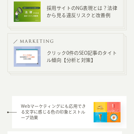
採用サイトのNG表現とは？法律
から見る違反リスクと改善例
MARKETING
クリック0件のSEO記事のタイト
ル傾向【分析と対策】
Webマーケティングにも応用でき
る文字に感じる色の印象とストル
ープ効果