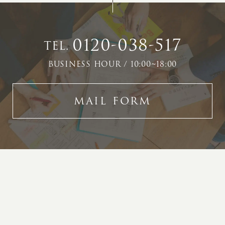
0120-038-517
TEL.
BUSINESS HOUR / 10:00~18:00
MAIL FORM