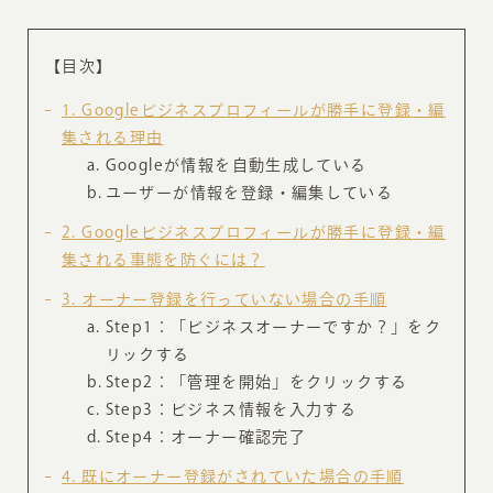
【目次】
1
Googleビジネスプロフィールが勝手に登録・編
集される理由
Googleが情報を自動生成している
ユーザーが情報を登録・編集している
2
Googleビジネスプロフィールが勝手に登録・編
集される事態を防ぐには？
3
オーナー登録を行っていない場合の手順
Step1：「ビジネスオーナーですか？」をク
リックする
Step2：「管理を開始」をクリックする
Step3：ビジネス情報を入力する
Step4：オーナー確認完了
4
既にオーナー登録がされていた場合の手順