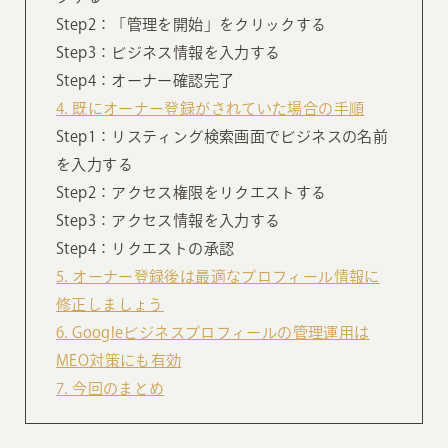
Step2：「管理を開始」をクリックする
Step3：ビジネス情報を入力する
Step4：オーナー確認完了
4. 既にオーナー登録がされていた場合の手順
Step1：リスティング検索画面でビジネスの名前
を入力する
Step2：アクセス権限をリクエストする
Step3：アクセス情報を入力する
Step4：リクエストの承認
5. オーナー登録後は最適なプロフィール情報に
修正しましょう
6. Googleビジネスプロフィールの管理運用は
MEO対策にも有効
7. 今回のまとめ