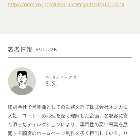
https://onca.co.jp/column/uncategorized/p13156/#a
AUTHOR
著者情報
WEBディレクター
S.S.
印刷会社で営業職としての勤務を経て株式会社オンカに
入社。ユーザーの心理を深く理解した企画力と顧客に寄
り添ったディレクションにより、専門性の高い事業を展
開する顧客のホームページ制作を多く担当している。リ