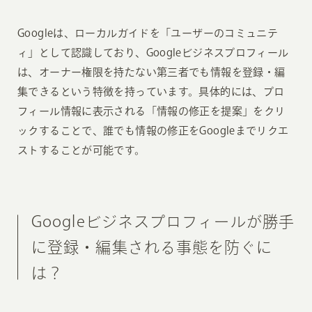
Googleは、ローカルガイドを「ユーザーのコミュニテ
ィ」として認識しており、Googleビジネスプロフィール
は、オーナー権限を持たない第三者でも情報を登録・編
集できるという特徴を持っています。具体的には、プロ
フィール情報に表示される「情報の修正を提案」をクリ
ックすることで、誰でも情報の修正をGoogleまでリクエ
ストすることが可能です。
Googleビジネスプロフィールが勝手
に登録・編集される事態を防ぐに
は？