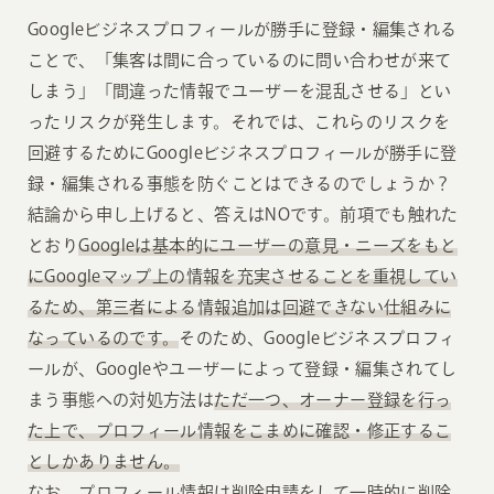
Googleビジネスプロフィールが勝手に登録・編集される
ことで、「集客は間に合っているのに問い合わせが来て
しまう」「間違った情報でユーザーを混乱させる」とい
ったリスクが発生します。それでは、これらのリスクを
回避するためにGoogleビジネスプロフィールが勝手に登
録・編集される事態を防ぐことはできるのでしょうか？
結論から申し上げると、答えはNOです。前項でも触れた
とおり
Googleは基本的にユーザーの意見・ニーズをもと
にGoogleマップ上の情報を充実させることを重視してい
るため、第三者による情報追加は回避できない仕組みに
なっているのです。
そのため、Googleビジネスプロフィ
ールが、Googleやユーザーによって登録・編集されてし
まう事態への対処方法は
ただ一つ、オーナー登録を行っ
た上で、プロフィール情報をこまめに確認・修正するこ
としかありません。
なお、プロフィール情報は削除申請をして一時的に削除