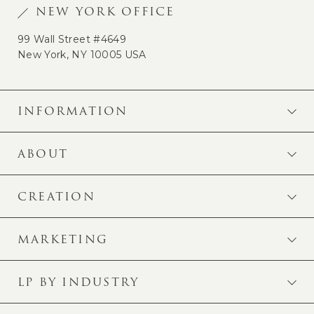
NEW YORK OFFICE
99 Wall Street #4649
New York, NY 10005 USA
INFORMATION
ABOUT
CREATION
MARKETING
LP BY INDUSTRY