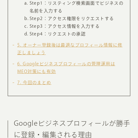
Step1：リスティング検索画面でビジネスの
名前を入力する
Step2：アクセス権限をリクエストする
Step3：アクセス情報を入力する
Step4：リクエストの承認
5
オーナー登録後は最適なプロフィール情報に修
正しましょう
6
Googleビジネスプロフィールの管理運用は
MEO対策にも有効
7
今回のまとめ
Googleビジネスプロフィールが勝手
に登録・編集される理由