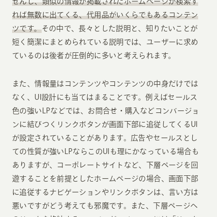
せんし、類似の情報が掲載されたホームページが検索す
れば無数に出てくる、代用品がいくらでもあるコンテン
ツです。
その中で、長々とした説明と、知りたいことが
短く簡潔にまとめられている説明では、ユーザーに求め
ているのは後者が圧倒的に多いと考えられます。
また、情報量はコンテンツやコンテンツの中身だけでは
なく、UI設計にも当てはまることです。例えばセールス
色の強いLPなどでは、お問合せ・購入などコンバージョ
ンに結びつくリンクボタンが画面下部に追従してくるUI
が設定されていることがあります。広告やセールスとし
ての性質が強いLPならこのUIも理にかなっている場合も
ありますが、コーポレートサイトなど、下層ページを回
遊することを前提としたホームページの場合、画面下部
に追従するナビゲーションやリンクボタンは、言い方は
悪いですがどう考えても邪魔です。また、下層ページへ