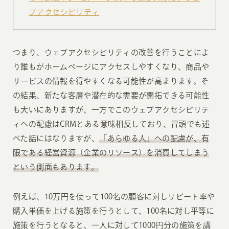
ブアクセシビリティ
つまり、ウェブアクセシビリティの改善を行うことによ
り誰もがホームページにアクセスしやすくなり、商品や
サービスの情報を得やすくなる可能性が高まります。そ
の結果、新たな客層や潜在的な需要が開拓できる可能性
も大いにありますが、一方でこのウェブアクセシビリテ
ィへの配慮はCRMとある意味相反しており、冒頭でも述
べた話にはなりますが、
「あらゆる人」への配慮が、有
限である経営資源（企業のリソース）を消費してしまう
という側面もあります。
例えば、10万円を使って100名の顧客に対しリピート率や
購入単価を上げる施策を行うとして、100名に対し平等に
施策を行うとなると、一人に対して1000円分の施策を講