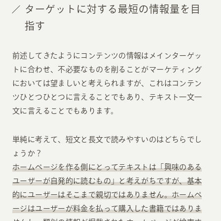
ターゲットに対する最短の情報量を目
指す
前述してきたようにコンテンツの情報はメインターゲッ
トに合わせ、不必要なものを削ることがマーケティング
においては望ましいと考えられますが、これはコンテン
ツひとつひとつに言えることでもあり、テキスト一文一
文に言えることでもあります。
単純に考えて、短文と長文で読みやすいのはどちらでし
ょうか？
ホームページを作る側にとってテキストは「興味のある
ユーザーが自発的に読むもの」と考えがちですが、基本
的にユーザーはそこまで親切ではありません。ホームペ
ージはユーザーが料金を払って購入した書籍ではありま