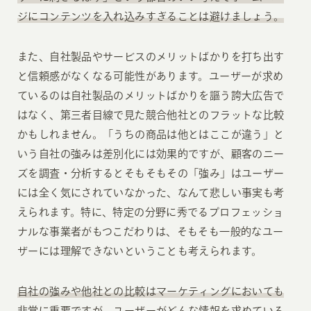
ジにコンテンツを入れ込みすぎることは避けましょう。
また、自社製品やサービスのメリットばかりを打ち出す
と信頼感がなくなる可能性があります。ユーザーが求め
ているのは自社製品のメリットばかりを謳う誇大広告で
はなく、第三者目線で見た競合他社とのフラットな比較
かもしれません。「うちの商品は他とはここが違う」と
いう自社の強みは差別化には効果的ですが、顧客のニー
ズを調査・分析するとそもそもその「強み」はユーザー
には全く気にされていなかった、なんて悲しい事実も考
えられます。特に、特定の分野に秀でるプロフェッショ
ナルな事業者がもつこだわりは、そもそも一般的なユー
ザーには理解できないということも考えられます。
自社の強みや他社との比較はマーケティングにおいても
非常に重要ですが、ユーザーがどんな情報を求めている