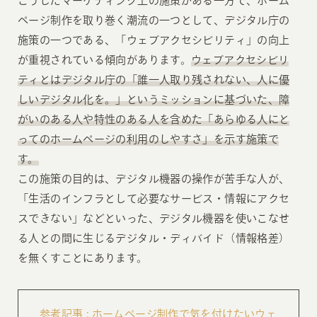
こうしたマーケティング上の施策がある一方で、ホーム
ページ制作を取り巻く潮流の一つとして、デジタル庁の
施策の一つである、「ウェブアクセシビリティ」の向上
が重視されている傾向があります。
ウェブアクセシビリ
ティとはデジタル庁の「誰一人取り残されない、人に優
しいデジタル化を。」というミッションに基づいた、障
がいのある人や特性のある人を含めた「あらゆる人にと
ってのホームページの利用のしやすさ」を示す施策で
す。
この施策の目的は、デジタル機器の操作が苦手な人が、
「生活のインフラとして必要なサービス・情報にアクセ
スできない」などといった、デジタル機器を使いこなせ
る人との間に生じるデジタル・ディバイド（情報格差）
を無くすことにあります。
参考記事 : ホームページ制作で気を付けたいウェ