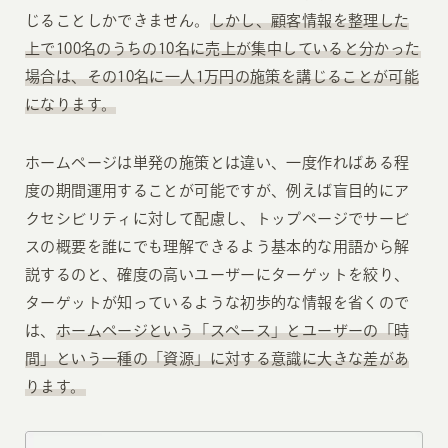
じることしかできません。
しかし、顧客情報を整理した
上で100名のうちの10名に売上が集中していると分かった
場合は、その10名に一人1万円の施策を講じることが可能
になります。
ホームページは単発の施策とは違い、一度作ればある程
度の期間運用することが可能ですが、例えば盲目的にア
クセシビリティに対して配慮し、トップページでサービ
スの概要を誰にでも理解できるよう基本的な用語から解
説するのと、確度の高いユーザーにターゲットを絞り、
ターゲットが知っているような初歩的な情報を省くので
は、
ホームページという「スペース」とユーザーの「時
間」という一種の「資源」に対する意識に大きな差があ
ります。