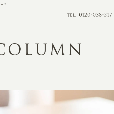
ページ
0120-038-517
TEL.
 COLUMN