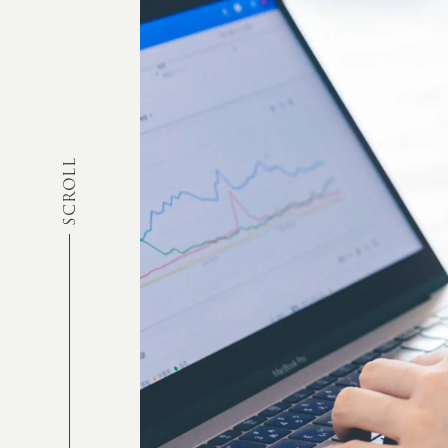
SCROLL