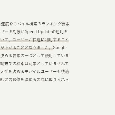
の表示速度をモバイル検索のランキング要素
を対象にSpeed Updateの運用を
おいて、ユーザーが快適に利用すること
位が下がることとなりました。
Google
を決める要素の一つとして使用していま
ル端末での検索は対象としていませんで
の大半を占めるモバイルユーザーも快適
索結果の順位を決める要素に取り入れら