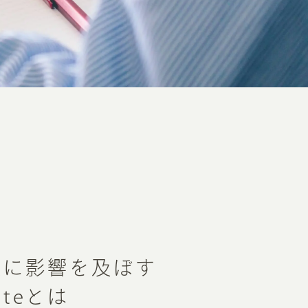
果に影響を及ぼす
dateとは