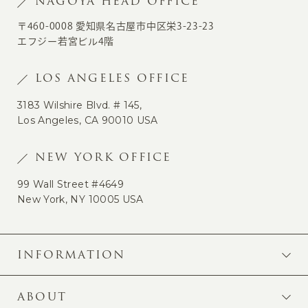
NAGOYA HEAD OFFICE
〒460-0008 愛知県名古屋市中区栄3-23-23
エフジー若宮ビル4階
LOS ANGELES OFFICE
3183 Wilshire Blvd. # 145,
Los Angeles, CA 90010 USA
NEW YORK OFFICE
99 Wall Street #4649
New York, NY 10005 USA
INFORMATION
ABOUT