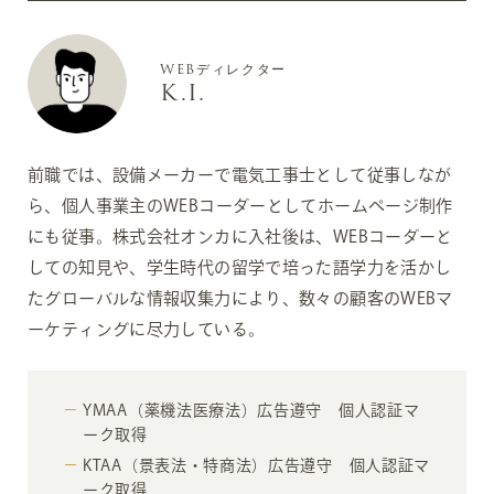
WEBディレクター
K.I.
前職では、設備メーカーで電気工事士として従事しなが
ら、個人事業主のWEBコーダーとしてホームページ制作
にも従事。株式会社オンカに入社後は、WEBコーダーと
しての知見や、学生時代の留学で培った語学力を活かし
たグローバルな情報収集力により、数々の顧客のWEBマ
ーケティングに尽力している。
YMAA（薬機法医療法）広告遵守 個人認証マ
ーク取得
KTAA（景表法・特商法）広告遵守 個人認証マ
ーク取得