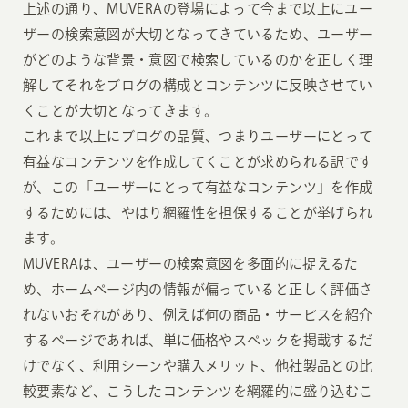
上述の通り、MUVERAの登場によって今まで以上にユー
ザーの検索意図が大切となってきているため、ユーザー
がどのような背景・意図で検索しているのかを正しく理
解してそれをブログの構成とコンテンツに反映させてい
くことが大切となってきます。
これまで以上にブログの品質、つまりユーザーにとって
有益なコンテンツを作成してくことが求められる訳です
が、この「ユーザーにとって有益なコンテンツ」を作成
するためには、やはり網羅性を担保することが挙げられ
ます。
MUVERAは、ユーザーの検索意図を多面的に捉えるた
め、ホームページ内の情報が偏っていると正しく評価さ
れないおそれがあり、例えば何の商品・サービスを紹介
するページであれば、単に価格やスペックを掲載するだ
けでなく、利用シーンや購入メリット、他社製品との比
較要素など、こうしたコンテンツを網羅的に盛り込むこ