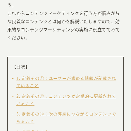
う。
これからコンテンツマーケティングを行う方が悩みがち
な良質なコンテンツとは何かを解説いたしますので、効
果的なコンテンツマーケティングの実施に役立ててみて
ください。
【目次】
1
定義その①：ユーザーが求める情報が記載され
ていること
2
定義その②：コンテンツが定期的に更新されて
いること
3
定義その③：次の導線につながるコンテンツで
あること