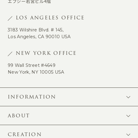
エフジー若宮ビル4階
LOS ANGELES OFFICE
3183 Wilshire Blvd. # 145,
Los Angeles, CA 90010 USA
NEW YORK OFFICE
99 Wall Street #4649
New York, NY 10005 USA
INFORMATION
ABOUT
CREATION