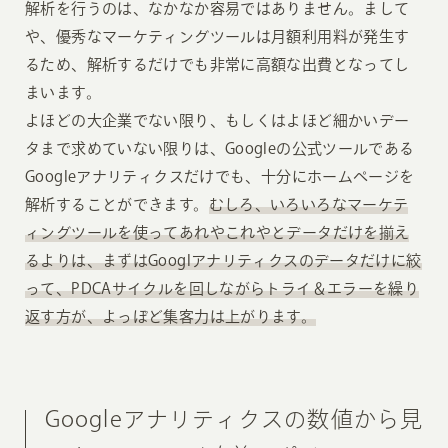
解析を行うのは、なかなか容易ではありません。まして
や、優秀なマーケティングツールは月額利用料が発生す
るため、解析するだけでも非常に高額な出費となってし
まいます。
よほどの大企業でない限り、もしくはよほど細かいデー
タまで求めていない限りは、Googleの公式ツールである
Googleアナリティクスだけでも、十分にホームページを
解析することができます。
むしろ、いろいろなマーケテ
ィングツールを使ってあれやこれやとデータだけを揃え
るよりは、まずはGooglアナリティクスのデータだけに絞
って、PDCAサイクルを回しながらトライ＆エラーを繰り
返す方が、よっぽど集客力は上がります。
Googleアナリティクスの数値から見