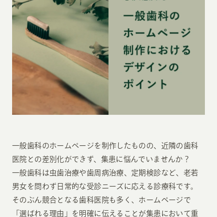
一般歯科のホームページを制作したものの、近隣の歯科
医院との差別化ができず、集患に悩んでいませんか？
一般歯科は虫歯治療や歯周病治療、定期検診など、老若
男女を問わず日常的な受診ニーズに応える診療科です。
そのぶん競合となる歯科医院も多く、ホームページで
「選ばれる理由」を明確に伝えることが集患において重