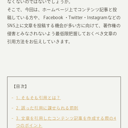
なくないのではないでしょうか。
そこで、今回は、ホームページ上でコンテンツ記事と投
稿している方や、 Facebook ・Twitter・Instagramなどの
SNS上に文章を投稿する機会が多い方に向けて、著作権の
侵害とみなされないよう最低限把握しておくべき文章の
引用方法をお伝えしていきます。
【目次】
1
そもそも引用とは？
2
誤った引用に課せられる罰則
3
文章を引用したコンテンツ記事を作成する際の4
つのポイント