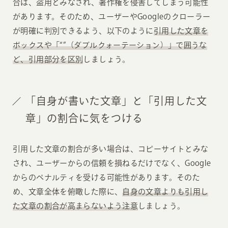
合は、盗用とみなされ、著作権を侵害してしまう可能性
があります。そのため、ユーザーやGoogleのクローラー
が明確に判別できるよう、以下のように
引用した文章を
ボックスや「“”（ダブルクォーテーション）」で囲うな
ど、引用部分を区別
しましょう。
「自身が書いた文章」と「引用した文
章」の割合に気をつける
引用した文章の割合が多い場合は、コピーサイトとみな
され、ユーザーからの信頼を損ねるだけでなく、Google
からのペナルティを受ける可能性があります。そのた
め、文章全体を俯瞰した際に、
自身の文章よりも引用し
た文章の割合が高まらないよう注意
しましょう。