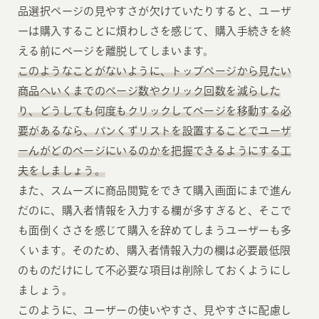
品選択ページの見やすさが欠けていたりすると、ユーザ
ーは購入することに煩わしさを感じて、購入手続きを終
える前にページを離脱してしまいます。
このようなことがないように、トップページから見たい
商品へいくまでのページ数やクリック回数を減らした
り、どうしても何度もクリックしてページを移動する必
要があるなら、パンくずリストを設置することでユーザ
ーんがどのページにいるのかを把握できるようにする工
夫をしましょう。
また、スムーズに商品閲覧をできて購入画面にまで進ん
だのに、購入者情報を入力する欄が多すぎると、そこで
も面倒くささを感じて購入を辞めてしまうユーザーも多
くいます。そのため、購入者情報入力の欄は必要最低限
のものだけにして不必要な項目は削除しておくようにし
ましょう。
このように、ユーザーの使いやすさ、見やすさに配慮し