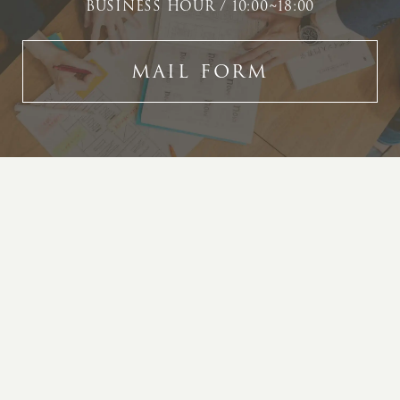
BUSINESS HOUR / 10:00~18:00
MAIL FORM