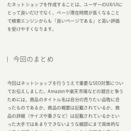
たネットショップを作成することは、ユーザーのUX/UIに
とって良いだけでなく、ページ滞在時間が長くなること
で検索エンジンからも「良いページである」と高い評価
を受けやすくなります。
今回のまとめ
今回はネットショップを行ううえで重要なSEO対策につい
てお伝えしました。Amazonや楽天市場などの競合と争う
ためには、商品のタイトル名は自分の売りたい品物に合
ったものであるか、商品の概要は記載されているか、商
品の詳細（サイズや重さなど）は記載されているかとい
った大手ではあまりできないような細部にまで具体的な