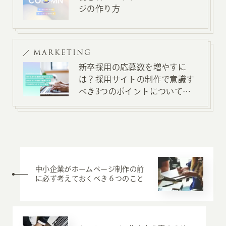
ジの作り方
MARKETING
新卒採用の応募数を増やすに
は？採用サイトの制作で意識す
べき3つのポイントについて解
説
中小企業がホームページ制作の前
に必ず考えておくべき６つのこと