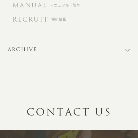
MANUAL
マニュアル・資料
RECRUIT
採用情報
ARCHIVE
C
O
N
T
A
C
T
U
S