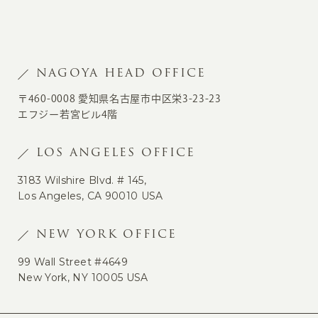
NAGOYA HEAD OFFICE
〒460-0008 愛知県名古屋市中区栄3-23-23
エフジー若宮ビル4階
LOS ANGELES OFFICE
3183 Wilshire Blvd. # 145,
Los Angeles, CA 90010 USA
NEW YORK OFFICE
99 Wall Street #4649
New York, NY 10005 USA