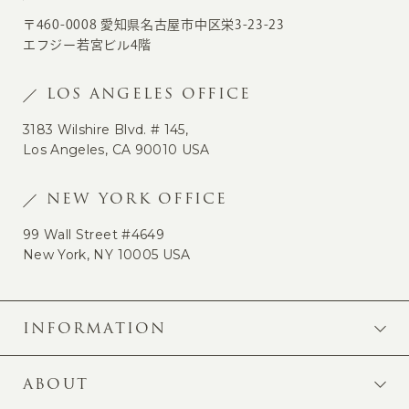
〒460-0008 愛知県名古屋市中区栄3-23-23
エフジー若宮ビル4階
LOS ANGELES OFFICE
3183 Wilshire Blvd. # 145,
Los Angeles, CA 90010 USA
NEW YORK OFFICE
99 Wall Street #4649
New York, NY 10005 USA
INFORMATION
ABOUT