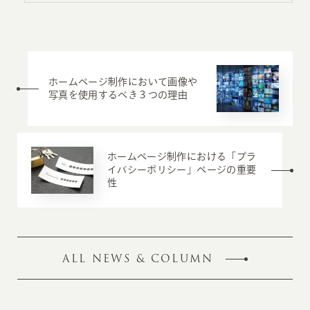
ホームページ制作において画像や
写真を使用するべき３つの理由
ホームページ制作における「プラ
イバシーポリシー」ページの重要
性
ALL NEWS & COLUMN