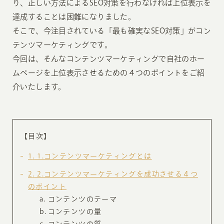
り、正しい方法によるSEO対策を行わなければ上位表示を
達成することは困難になりました。
そこで、今注目されている「最も確実なSEO対策」がコン
テンツマーケティングです。
今回は、そんなコンテンツマーケティングで自社のホー
ムページを上位表示させるための４つのポイントをご紹
介いたします。
【目次】
1
1.コンテンツマーケティングとは
2
2.コンテンツマーケティングを成功させる４つ
のポイント
コンテンツのテーマ
コンテンツの量
コンテンツの質