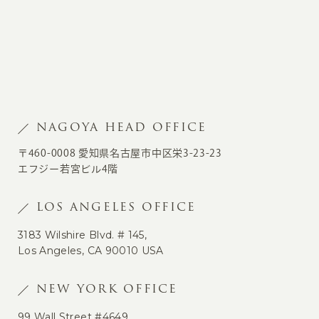
NAGOYA HEAD OFFICE
〒460-0008 愛知県名古屋市中区栄3-23-23
エフジー若宮ビル4階
LOS ANGELES OFFICE
3183 Wilshire Blvd. # 145,
Los Angeles, CA 90010 USA
NEW YORK OFFICE
99 Wall Street #4649