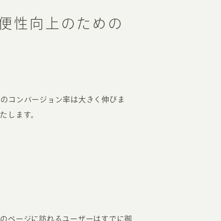
利便性向上のための
らのコンバージョン率は大きく伸びま
たします。
このページに訪れるユーザーはすでに御