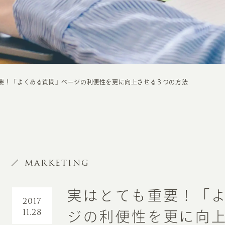
要！「よくある質問」ページの利便性を更に向上させる３つの方法
MARKETING
実はとても重要！「
2017
11.28
ジの利便性を更に向