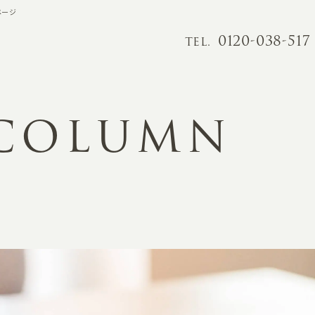
ページ
0120-038-517
TEL.
 COLUMN