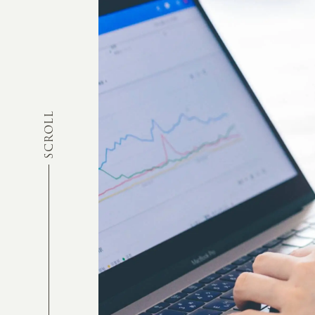
SCROLL