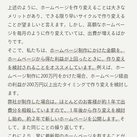
上述のように、ホームページを作り変えることは大きな
メリットがあり、できる限り早いサイクルで作り変える
ことが望ましいと言えます。しかし、高額なホームペー
ジを毎月のように作り変えていては、出費が増えるばか
りです。
そこで、私たちは、
ホームページ制作にかけた金額を、
ホームページから得た利益が上回ったときに、作り変え
を検討されることをオススメしています。
例えば、ホー
ムページ制作に200万円をかけた場合、ホームページ経由
の利益が200万円以上出たタイミングで作り変えを検討し
ます。
弊社が制作した場合は、ほとんどのお客様が約１年で出
費分を相殺していますので、１年後から作り変えを検討
し始め、約２年で新しいホームページを公開します。
そ
して、また同じことの繰り返しです。
これにより、常に最新鋭のホームページを有することが