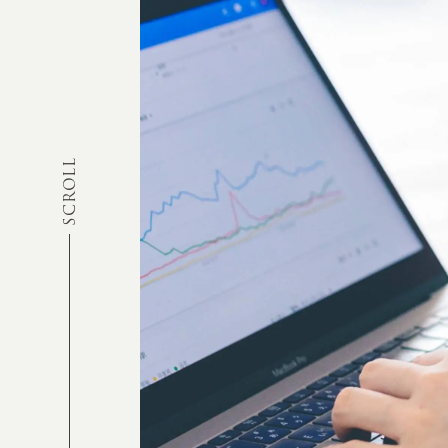
SCROLL