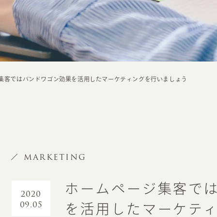
集客ではバンドワゴン効果を活用したマーケティングを行いましょう
MARKETING
ホームページ集客で
2020
09.05
を活用したマーケテ