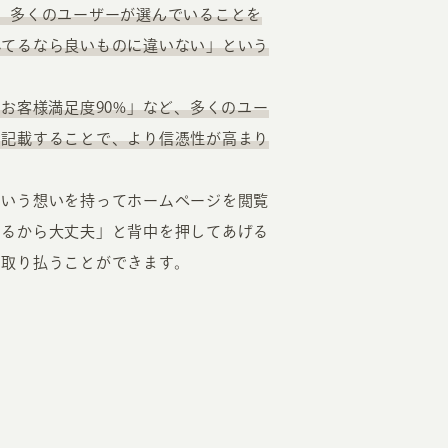
、多くのユーザーが選んでいることを
れてるなら良いものに違いない」という
お客様満足度90%」など、多くのユー
て記載することで、より信憑性が高まり
という想いを持ってホームページを閲覧
てるから大丈夫」と背中を押してあげる
を取り払うことができます。