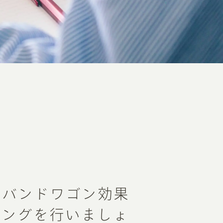
はバンドワゴン効果
ィングを行いましょ