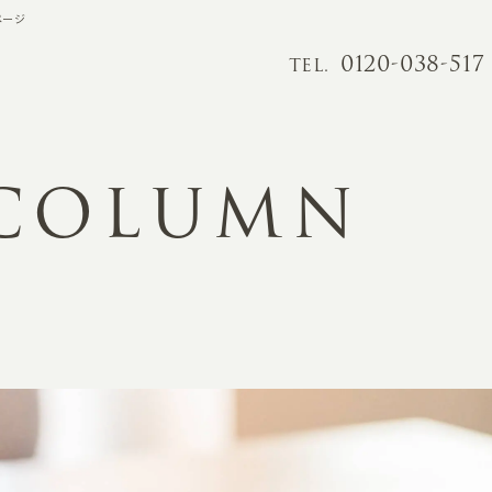
ページ
0120-038-517
TEL.
 COLUMN