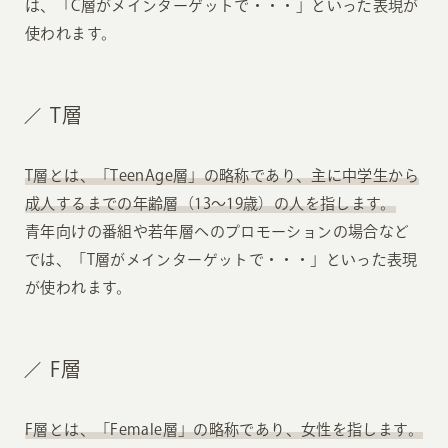
は、「C層がメインターゲットで・・・」といった表現が
使われます。
T層
T層とは、「TeenAge層」の略称であり、主に中学生から
成人するまでの年齢層（13〜19歳）の人を指します。
青年向けの番組や若年層へのプロモーションの場合など
では、「T層がメインターゲットで・・・」といった表現
が使われます。
F層
F層とは、「Female層」の略称であり、女性を指します。