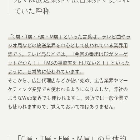
ていた呼称
「C層・T層・F層・M層」といった言葉は、テレビ曲やラ
ジオ局などの放送業界を中心として使われている業界用
語です。テレビ局などでは、「今回の番組はF2がターゲ
ットだから！」「M3の視聴率を上げないと！」といった
ように、日常的に使われています。
そこから、広告代理店などが使い始め、広告業界やマー
ケティング業界でも使われるようになりました。弊社の
ようなWeb業界でも使われますし、最近では一般企業で
も使われますので、覚えておいて損はありません。
「C層・T層・F層・M層」の具体的