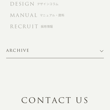
DESIGN
デザインコラム
MANUAL
マニュアル・資料
RECRUIT
採用情報
ARCHIVE
C
O
N
T
A
C
T
U
S