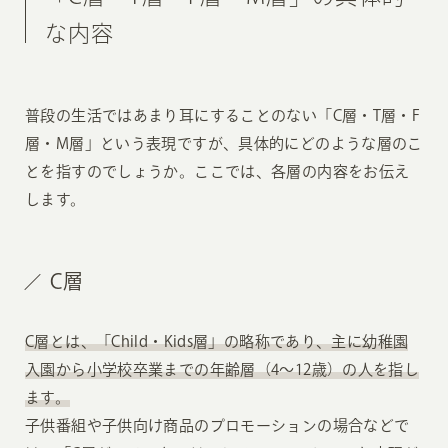
な内容
普段の生活ではあまり耳にすることのない「C層・T層・F
層・M層」という表現ですが、具体的にどのような層のこ
とを指すのでしょうか。ここでは、各層の内容をお伝え
します。
C層
C層とは、「Child・Kids層」の略称であり、主に幼稚園
入園から小学校卒業までの年齢層（4〜12歳）の人を指し
ます。
子供番組や子供向け商品のプロモーションの場合などで