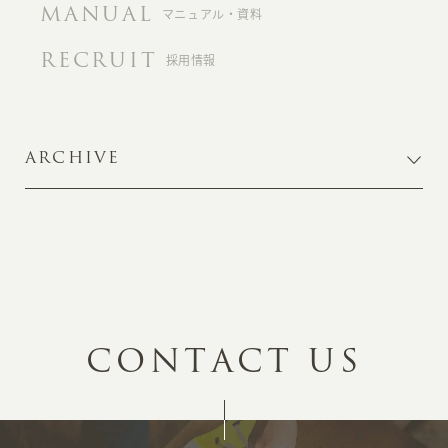
MANUAL
マニュアル・資料
RECRUIT
採用情報
ARCHIVE
C
O
N
T
A
C
T
U
S