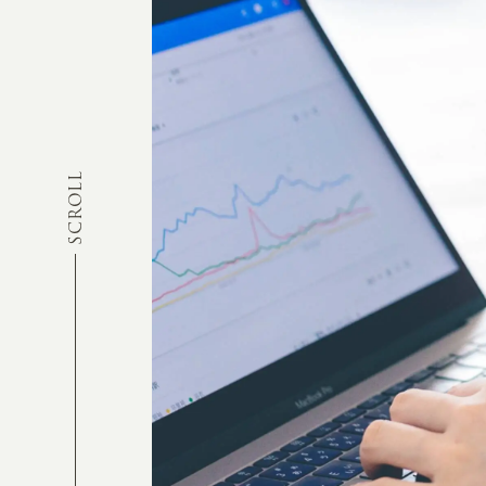
SCROLL