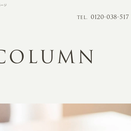
ページ
0120-038-517
TEL.
 COLUMN