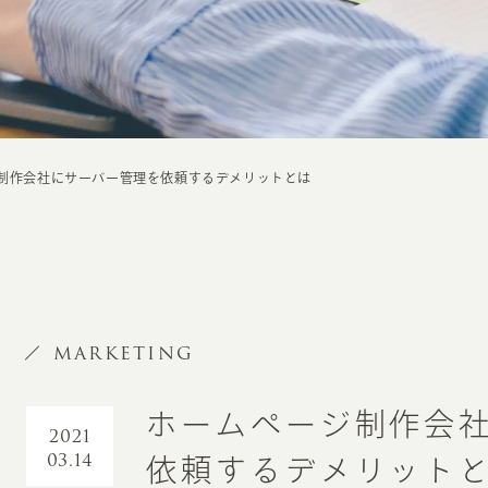
制作会社にサーバー管理を依頼するデメリットとは
MARKETING
ホームページ制作会
2021
03.14
依頼するデメリット