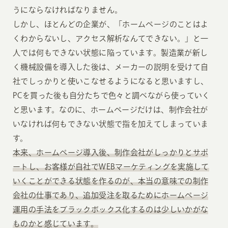
うにならなければなりません。
しかし、ほとんどの企業が、「ホームページのことはよ
くわからないし、アクセス解析なんてできない。」と一
人では何もできない状態に陥っています。製造業が新し
く機械設備を導入した後は、メーカーの説明を受けて自
社でしっかりと使いこなせるようになると思いますし、
PCを買った後も自分たちで色々と調べながら使っていく
と思います。なのに、ホームページだけは、制作会社が
いなければ何もできない状態で指を加えてしまっていま
す。
本来、ホームページ導入後、制作会社がしっかりとサポ
ートし、お客様が自社でWEBマーケティングを実施して
いくことができる状態を作るのが、本当の意味での制作
会社の仕事であり、追加受注を取るためにホームページ
運用の手法をブラックボックス化するのは少しいかがな
ものかと感じています。