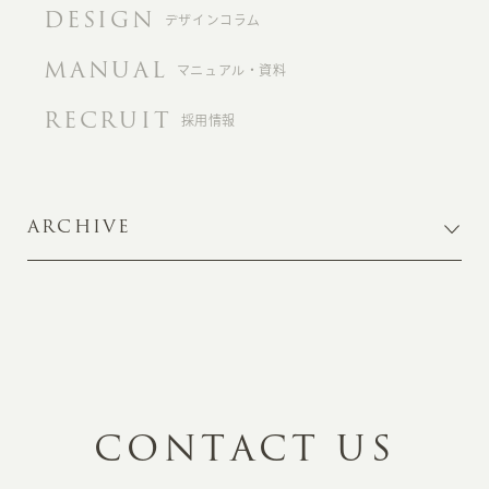
DESIGN
デザインコラム
MANUAL
マニュアル・資料
RECRUIT
採用情報
ARCHIVE
C
O
N
T
A
C
T
U
S