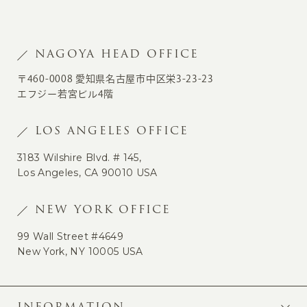
NAGOYA HEAD OFFICE
〒460-0008 愛知県名古屋市中区栄3-23-23
エフジー若宮ビル4階
LOS ANGELES OFFICE
3183 Wilshire Blvd. # 145,
Los Angeles, CA 90010 USA
NEW YORK OFFICE
99 Wall Street #4649
New York, NY 10005 USA
INFORMATION