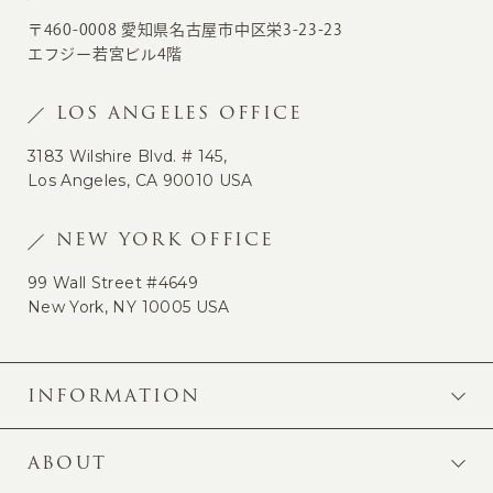
〒460-0008 愛知県名古屋市中区栄3-23-23
エフジー若宮ビル4階
LOS ANGELES OFFICE
3183 Wilshire Blvd. # 145,
Los Angeles, CA 90010 USA
NEW YORK OFFICE
99 Wall Street #4649
New York, NY 10005 USA
INFORMATION
ABOUT