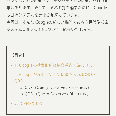
り良くないSEO対策（ブラックハットSEO対策）を行う企
業もあります。そして、それを打ち消すために、Google
も日々システムを進化させ続けています。
今回は、そんな Googleの新しい機能である次世代型検索
システムQDFとQDDについてご紹介いたします。
【目次】
1
Googleの検索順位は総合得点で決まります
2
Googleが検索エンジンに取り入れるQDFと
QDD
QDF（Query Deserves Fressness）
QDD（Query Deserves Diversity）
3
今回のまとめ