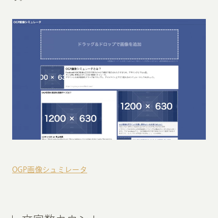
OGP画像シュミレータ