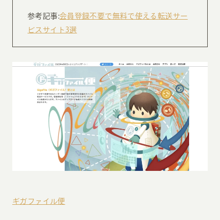
参考記事:
会員登録不要で無料で使える転送サー
ビスサイト3選
ギガファイル便