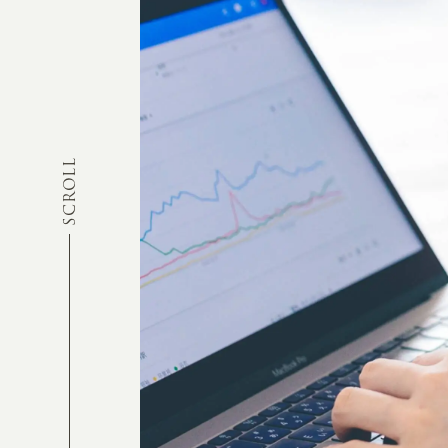
SCROLL