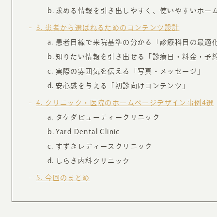
求める情報を引き出しやすく、使いやすいホー
3
患者から選ばれるためのコンテンツ設計
患者目線で来院基準の分かる「診療科目の最適
知りたい情報を引き出せる「診療日・料金・予
実際の雰囲気を伝える「写真・メッセージ」
安心感を与える「初診向けコンテンツ」
4
クリニック・医院のホームページデザイン事例4選
タケダビューティークリニック
Yard Dental Clinic
すずきレディースクリニック
しらき内科クリニック
5
今回のまとめ