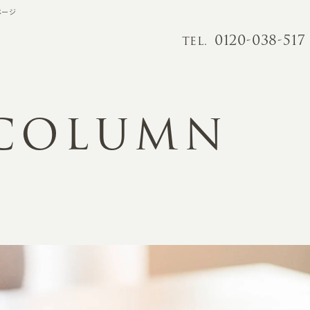
ページ
0120-038-517
TEL.
 COLUMN