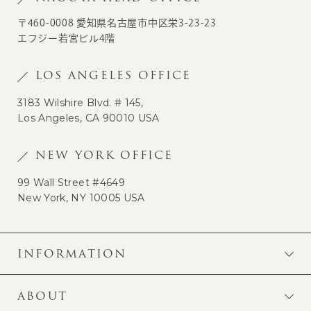
〒460-0008 愛知県名古屋市中区栄3-23-23
エフジー若宮ビル4階
LOS ANGELES OFFICE
3183 Wilshire Blvd. # 145,
Los Angeles, CA 90010 USA
NEW YORK OFFICE
99 Wall Street #4649
New York, NY 10005 USA
INFORMATION
ABOUT