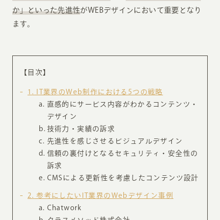
か」といった先進性
がWEBデザインにおいて重要となり
ます。
【目次】
1
IT業界のWeb制作における5つの戦略
直感的にサービス内容がわかるコンテンツ・
デザイン
技術力・実績の訴求
先進性を感じさせるビジュアルデザイン
信頼の裏付けとなるセキュリティ・安全性の
訴求
CMSによる更新性を考慮したコンテンツ設計
2
参考にしたいIT業界のWebデザイン事例
Chatwork
クラスメソッド株式会社