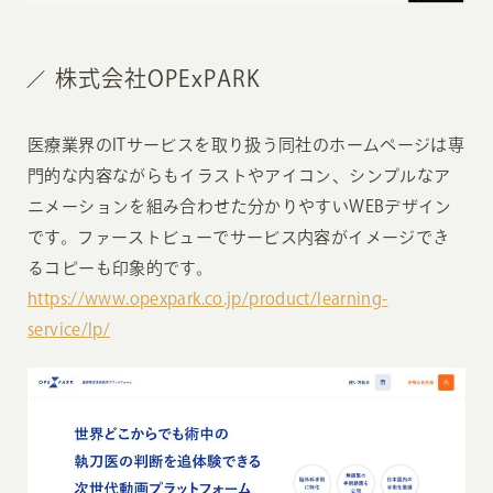
株式会社OPExPARK
医療業界のITサービスを取り扱う同社のホームページは専
門的な内容ながらもイラストやアイコン、シンプルなア
ニメーションを組み合わせた分かりやすいWEBデザイン
です。ファーストビューでサービス内容がイメージでき
るコピーも印象的です。
https://www.opexpark.co.jp/product/learning-
service/lp/