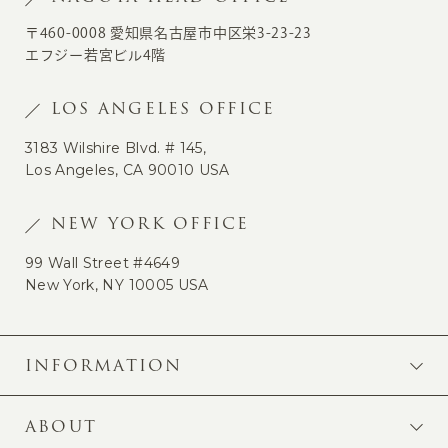
〒460-0008 愛知県名古屋市中区栄3-23-23
エフジー若宮ビル4階
LOS ANGELES OFFICE
3183 Wilshire Blvd. # 145,
Los Angeles, CA 90010 USA
NEW YORK OFFICE
99 Wall Street #4649
New York, NY 10005 USA
INFORMATION
ABOUT